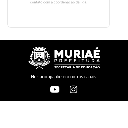
contato com a coordenação da liga.
Nos acompanhe em outros canais: