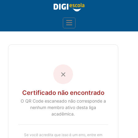
✗
Certificado não encontrado
O QR Code escaneado não corresponde a
nenhum membro ativo desta liga
acadêmica.
Se você acredita que isso é um erro, entre em