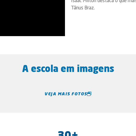
Isaac Milton destaca o que mai
Tânus Braz.
A escola em imagens
VEJA MAIS FOTOS