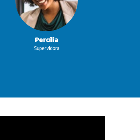
Percília
Supervidora