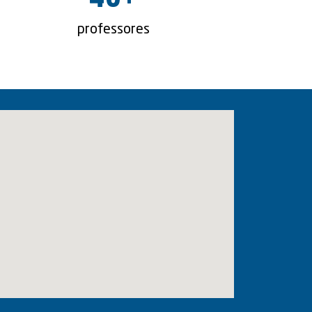
40
+
professores