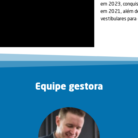
em 2023, conquist
em 2021, além de
vestibulares para
Equipe gestora