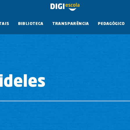
TAIS
BIBLIOTECA
TRANSPARÊNCIA
PEDAGÓGICO
Fideles