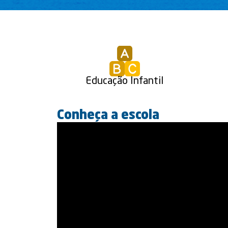
Educação Infantil
Conheça a escola