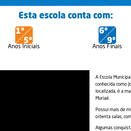
Esta escola conta com:
Anos Iniciais
Anos Finais
A Escola Municipa
conhecida como Jo
localizada, é a m
Muriaé.
Possui mais de mi
oitenta salas, co
Algumas conquist