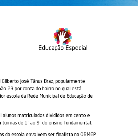
Educação Especial
l Gilberto José Tânus Braz, popularmente
ão 23 por conta do bairro no qual está
aior escola da Rede Municipal de Educação de
l alunos matriculados divididos em cento e
m turmas de 1º ao 9º do ensino fundamental.
as da escola envolvem ser finalista na OBMEP