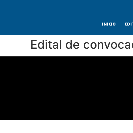
INÍCIO
EDI
Edital de convoc