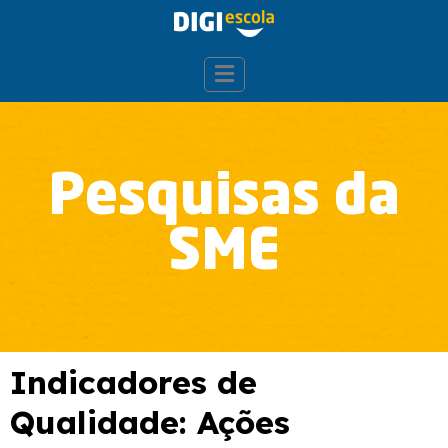
Pesquisas da
SME