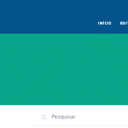
INÍCIO
EDI