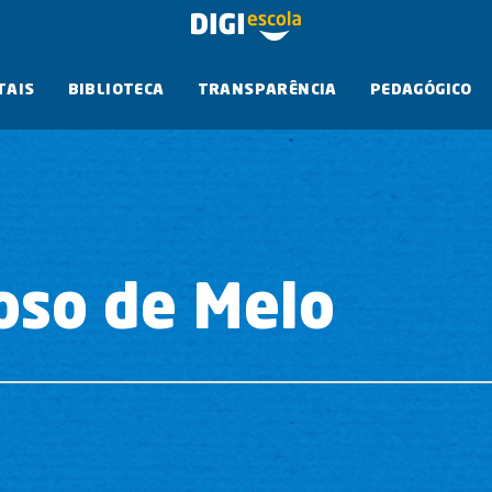
TAIS
BIBLIOTECA
TRANSPARÊNCIA
PEDAGÓGICO
oso de Melo