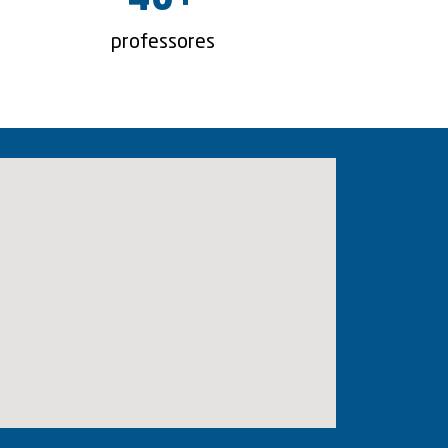
40
+
professores