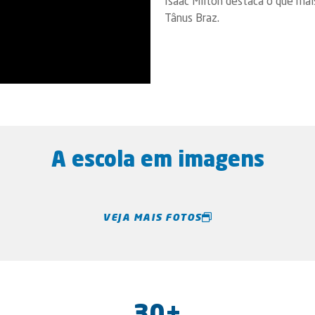
Isaac Milton destaca o que mai
Tânus Braz.
A escola em imagens
VEJA MAIS FOTOS