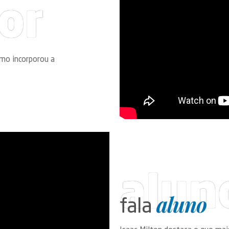
or
omo incorporou a
alun
aluno
fala