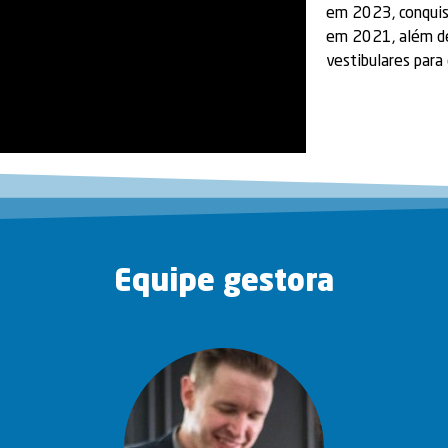
em 2023, conquist
em 2021, além de
vestibulares para
Equipe gestora