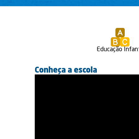
Educação Infant
Conheça a escola