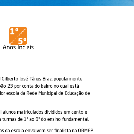
Anos Inciais
l Gilberto José Tânus Braz, popularmente
ão 23 por conta do bairro no qual está
aior escola da Rede Municipal de Educação de
l alunos matriculados divididos em cento e
m turmas de 1º ao 9º do ensino fundamental.
as da escola envolvem ser finalista na OBMEP