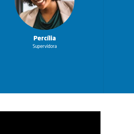
Percília
Supervidora