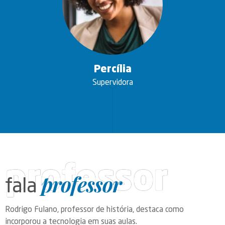
Percília
Supervidora
professor
professor
fala
Rodrigo Fulano, professor de história, destaca como
incorporou a tecnologia em suas aulas.