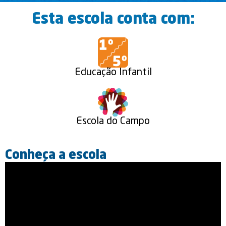
Esta escola conta com:
Educação Infantil
Escola do Campo
Conheça a escola