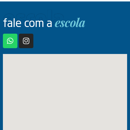
escola
escola
fale com a