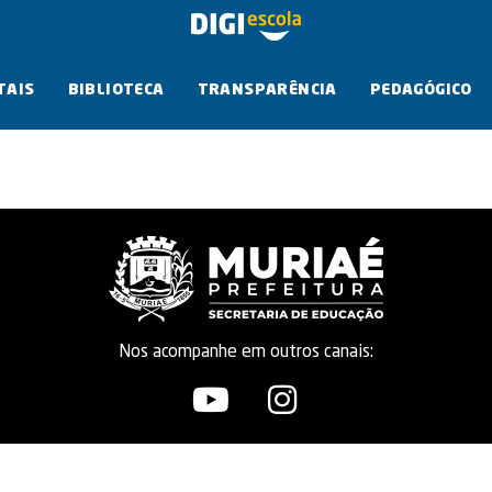
TAIS
BIBLIOTECA
TRANSPARÊNCIA
PEDAGÓGICO
Nos acompanhe em outros canais: