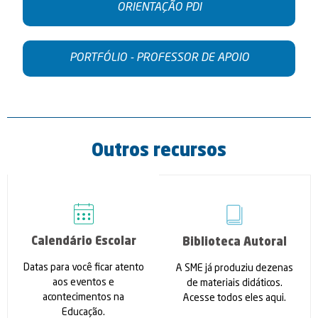
ORIENTAÇÃO PDI
PORTFÓLIO - PROFESSOR DE APOIO
Outros recursos
Calendário Escolar
Biblioteca Autoral
Datas para você ficar atento
A SME já produziu dezenas
aos eventos e
de materiais didáticos.
acontecimentos na
Acesse todos eles aqui.
Educação.