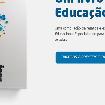
Educação
Uma compilação de relatos e e
Educacional Especializado para 
escolar.
BAIXE OS 2 PRIMEIROS C