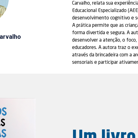
Carvalho, relata sua experiênci
Educacional Especializado (AEE
desenvolvimento cognitivo e se
A prática permite que as crian
forma divertida e segura. A au
arvalho
desenvolver a atenção, o foco, 
educadores. A autora traz o ex
através da brincadeira com a ar
sensoriais e participar ativame
Um livro