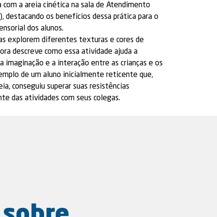
a com a areia cinética na sala de Atendimento
), destacando os benefícios dessa prática para o
nsorial dos alunos.
ças explorem diferentes texturas e cores de
tora descreve como essa atividade ajuda a
a imaginação e a interação entre as crianças e os
emplo de um aluno inicialmente reticente que,
eia, conseguiu superar suas resistências
nte das atividades com seus colegas.
 sobre