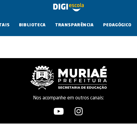
TAIS
BIBLIOTECA
TRANSPARÊNCIA
PEDAGÓGICO
Nos acompanhe em outros canais: