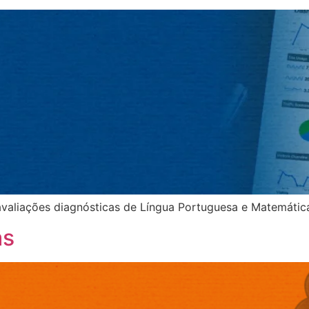
aliações diagnósticas de Língua Portuguesa e Matemática d
as