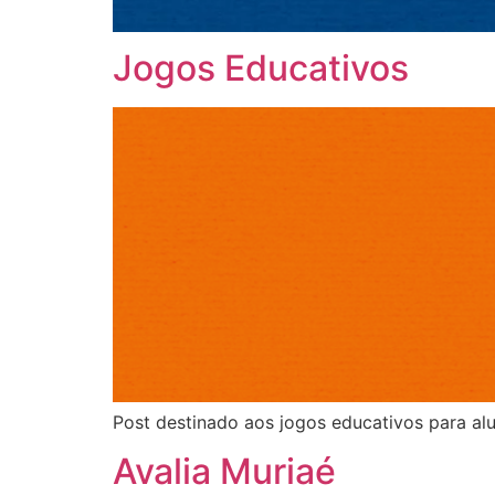
Jogos Educativos
Post destinado aos jogos educativos para alu
Avalia Muriaé