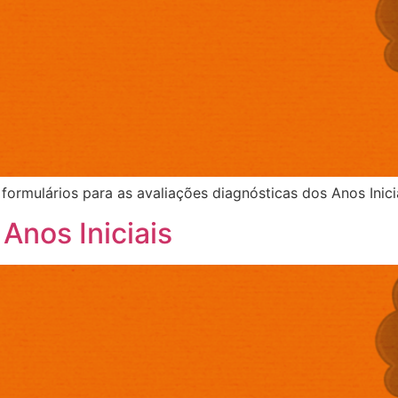
formulários para as avaliações diagnósticas dos Anos Inici
 Anos Iniciais