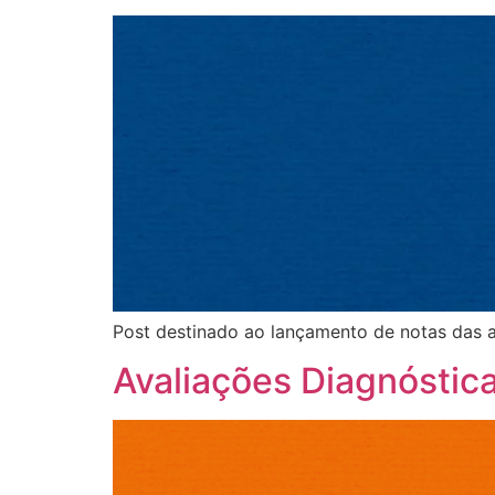
Post destinado ao lançamento de notas das av
Avaliações Diagnóstic