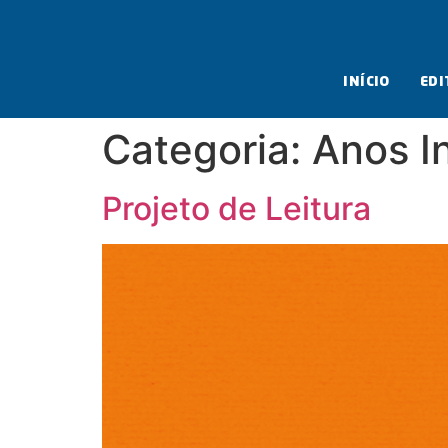
INÍCIO
EDI
Categoria:
Anos In
Projeto de Leitura