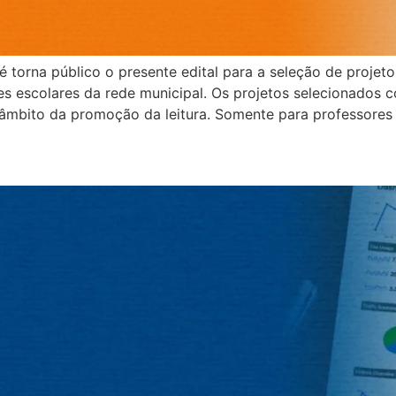
 torna público o presente edital para a seleção de projetos
s escolares da rede municipal. Os projetos selecionados c
no âmbito da promoção da leitura. Somente para professore